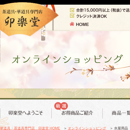
華道具・茶道具専門店 卯楽堂 HOME
＞
オンラインショッピング
＞ 水屋用品