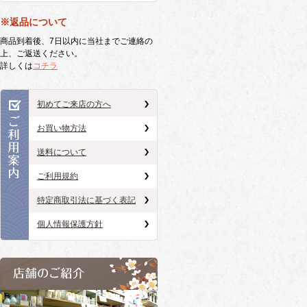
※返品について
商品到着後、7日以内に当社までご連絡の
上、ご返送ください。
詳しくは
コチラ
初めてご来店の方へ
お買い物方法
送料について
ご利用規約
特定商取引法に基づく表記
個人情報保護方針