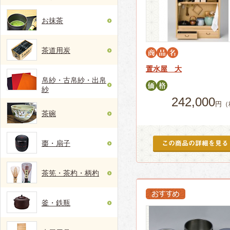
お抹茶
茶道用炭
置水屋 大
帛紗・古帛紗・出帛
紗
242,000
円（
茶碗
棗・扇子
茶筅・茶杓・柄杓
釜・鉄瓶