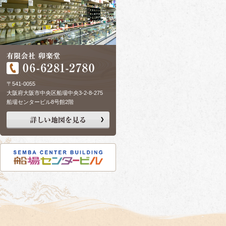
〒541-0055
大阪府大阪市中央区船場中央3-2-8-275
船場センタービル8号館2階