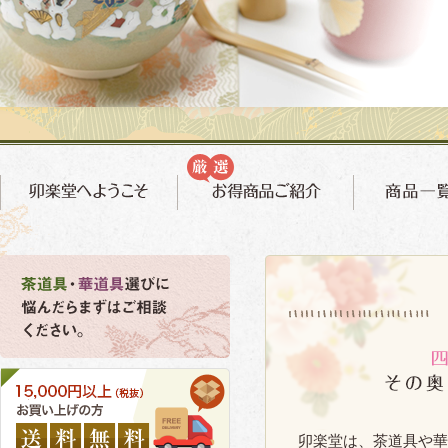
卯楽堂は、茶道具や華