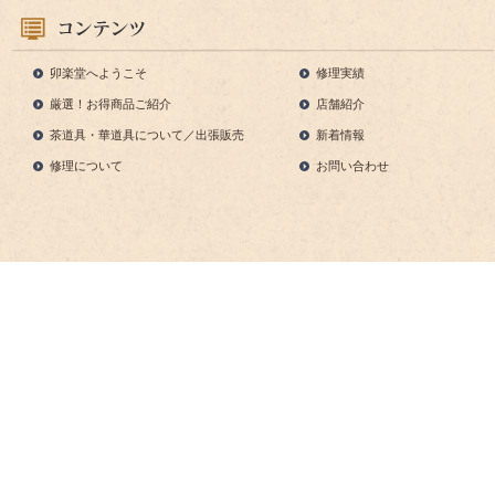
2018/10/01
プラスチ
2018/09/29
遠赤外線
卯楽堂へようこそ
修理実績
厳選！お得商品ご紹介
店舗紹介
2018/09/29
置水屋 
茶道具・華道具について／出張販売
新着情報
修理について
お問い合わせ
2018/09/27
嶋台茶碗
2018/09/26
茶箱カタ
2018/09/24
季節の懐
2017/07/20
夏季休業
2017/07/04
夏 茶碗
2015/10/26
国産鉄瓶