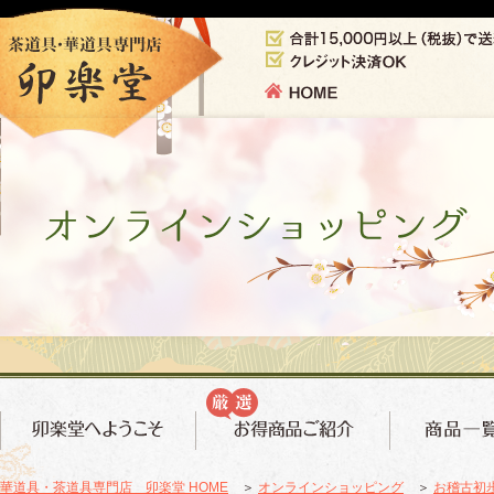
華道具・茶道具専門店 卯楽堂 HOME
＞
オンラインショッピング
＞
お稽古初