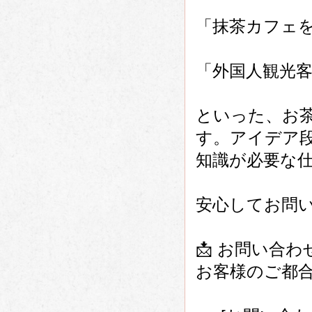
「抹茶カフェ
「外国人観光
といった、お
す。アイデア
知識が必要な
安心してお問
📩 お問い合
お客様のご都