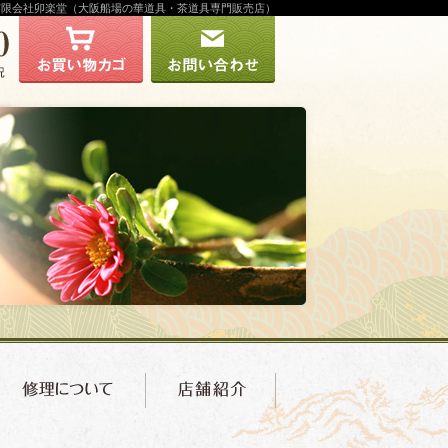
 有限会社卯楽堂（大阪船場の華道具・茶道具専門販売店）