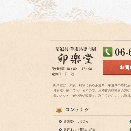
受付時間/ 10：00 ～ 17：00
定休日：日・祝
卯楽堂は、大阪・船場にある茶道具・華道具の専門店
具を取り揃えておりますので、お稽古の指導者の方や
者の方など、ぜひ通信販売をご利用ください。お道具
卯楽堂へようこそ
厳選！お得商品ご紹介