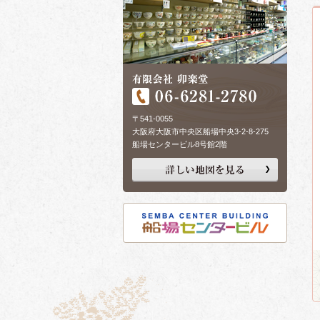
〒541-0055
大阪府大阪市中央区船場中央3-2-8-275
船場センタービル8号館2階