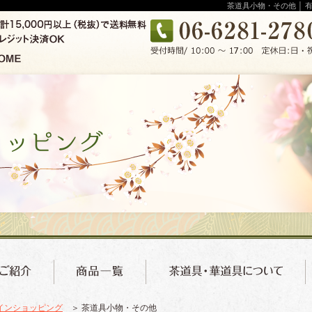
茶道具小物・その他 │
インショッピング
＞ 茶道具小物・その他