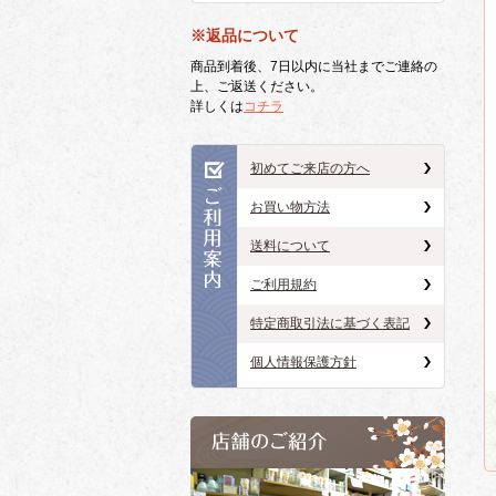
※返品について
商品到着後、7日以内に当社までご連絡の
上、ご返送ください。
詳しくは
コチラ
初めてご来店の方へ
お買い物方法
送料について
ご利用規約
特定商取引法に基づく表記
個人情報保護方針