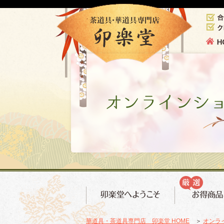
華道具・茶道具専門店 卯楽堂 HOME
＞
オンラ