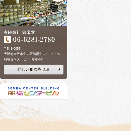
〒541-0055
大阪府大阪市中央区船場中央3-2-8-275
船場センタービル8号館2階