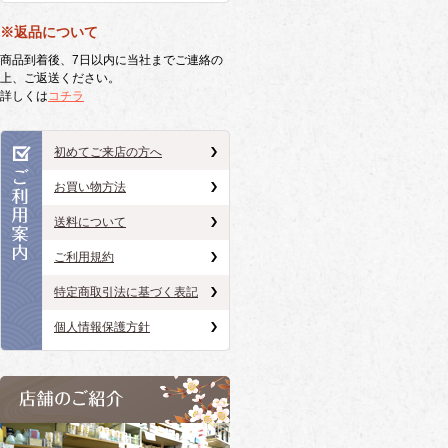
※返品について
商品到着後、7日以内に当社までご連絡の
上、ご返送ください。
詳しくは
コチラ
初めてご来店の方へ
お買い物方法
送料について
ご利用規約
特定商取引法に基づく表記
個人情報保護方針