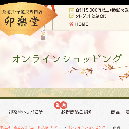
華道具・茶道具専門店 卯楽堂 HOME
＞
オンラインショッピング
＞ 茶碗