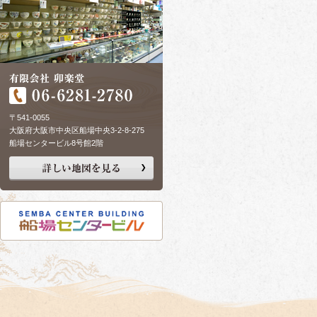
〒541-0055
大阪府大阪市中央区船場中央3-2-8-275
船場センタービル8号館2階