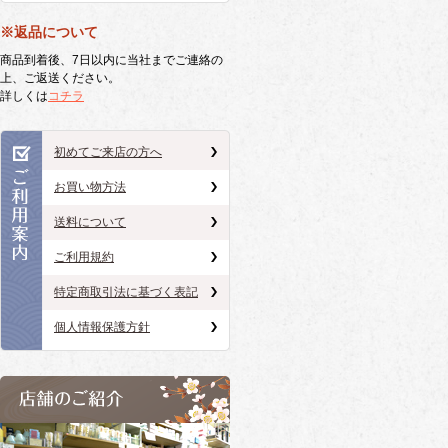
※返品について
商品到着後、7日以内に当社までご連絡の
上、ご返送ください。
詳しくは
コチラ
初めてご来店の方へ
お買い物方法
送料について
ご利用規約
特定商取引法に基づく表記
個人情報保護方針