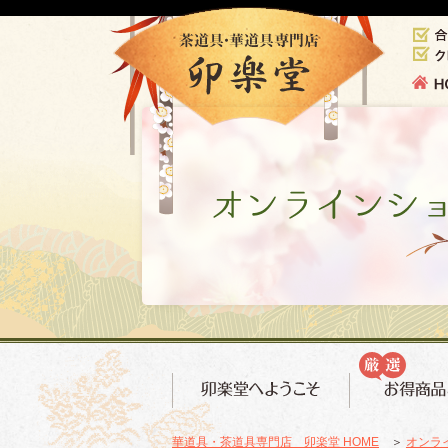
華道具・茶道具専門店 卯楽堂 HOME
＞
オンラ