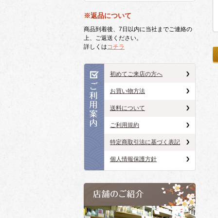
※返品について
商品到着後、7日以内に当社までご連絡の
上、ご返送ください。
詳しくは
コチラ
初めてご来店の方へ
お買い物方法
送料について
ご利用規約
特定商取引法に基づく表記
個人情報保護方針