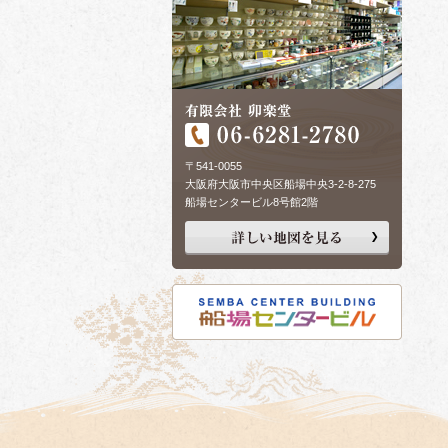
〒541-0055
大阪府大阪市中央区船場中央3-2-8-275
船場センタービル8号館2階