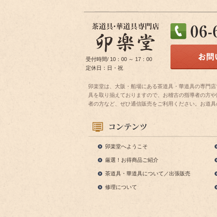
受付時間/ 10：00 ～ 17：00
定休日：日・祝
卯楽堂は、大阪・船場にある茶道具・華道具の専門店
具を取り揃えておりますので、お稽古の指導者の方や
者の方など、ぜひ通信販売をご利用ください。お道具
卯楽堂へようこそ
厳選！お得商品ご紹介
茶道具・華道具について／出張販売
修理について