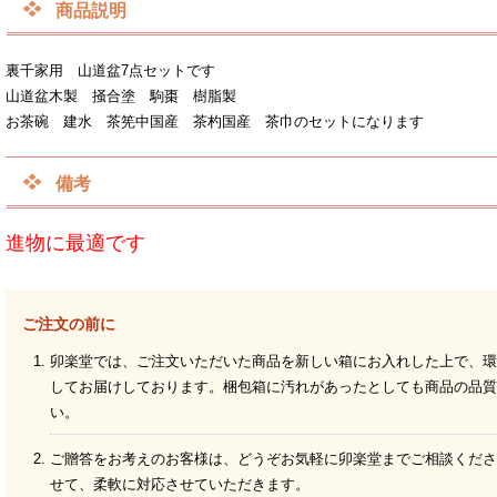
商品説明
裏千家用 山道盆7点セットです
山道盆木製 掻合塗 駒棗 樹脂製
お茶碗 建水 茶筅中国産 茶杓国産 茶巾のセットになります
備考
進物に最適です
ご注文の前に
卯楽堂では、ご注文いただいた商品を新しい箱にお入れした上で、環
してお届けしております。梱包箱に汚れがあったとしても商品の品質
い。
ご贈答をお考えのお客様は、どうぞお気軽に卯楽堂までご相談くださ
せて、柔軟に対応させていただきます。