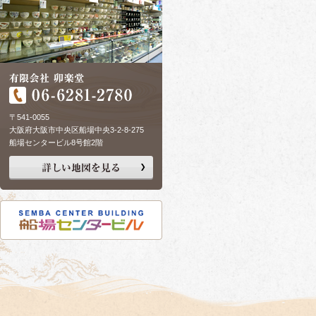
〒541-0055
大阪府大阪市中央区船場中央3-2-8-275
船場センタービル8号館2階