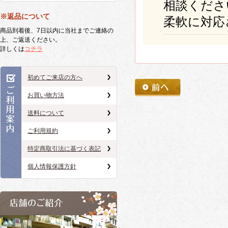
相談くださ
※返品について
柔軟に対応
商品到着後、7日以内に当社までご連絡の
上、ご返送ください。
詳しくは
コチラ
初めてご来店の方へ
お買い物方法
送料について
ご利用規約
特定商取引法に基づく表記
個人情報保護方針