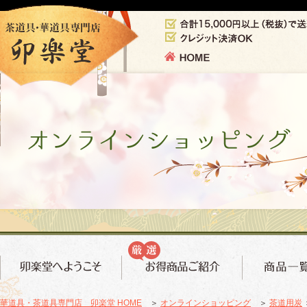
華道具・茶道具専門店 卯楽堂 HOME
＞
オンラインショッピング
＞
茶道用炭