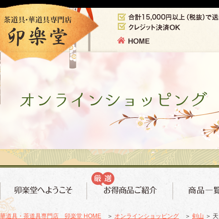
華道具・茶道具専門店 卯楽堂 HOME
＞
オンラインショッピング
＞
剣山
＞ 