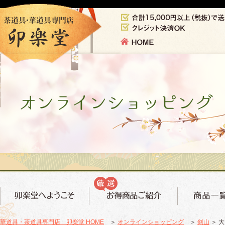
華道具・茶道具専門店 卯楽堂 HOME
＞
オンラインショッピング
＞
剣山
＞ 