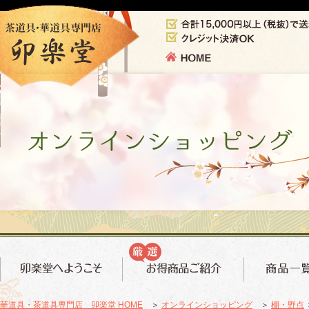
華道具・茶道具専門店 卯楽堂 HOME
＞
オンラインショッピング
＞
棚・野点