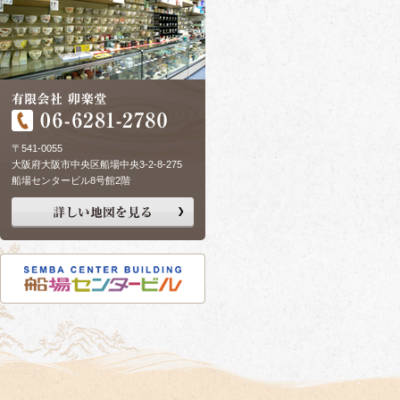
〒541-0055
大阪府大阪市中央区船場中央3-2-8-275
船場センタービル8号館2階