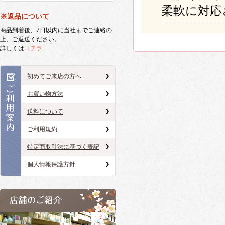
柔軟に対応
※返品について
商品到着後、7日以内に当社までご連絡の
上、ご返送ください。
詳しくは
コチラ
初めてご来店の方へ
お買い物方法
送料について
ご利用規約
特定商取引法に基づく表記
個人情報保護方針