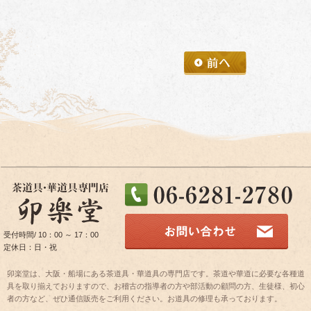
受付時間/ 10：00 ～ 17：00
定休日：日・祝
卯楽堂は、大阪・船場にある茶道具・華道具の専門店です。茶道や華道に必要な各種道
具を取り揃えておりますので、お稽古の指導者の方や部活動の顧問の方、生徒様、初心
者の方など、ぜひ通信販売をご利用ください。お道具の修理も承っております。