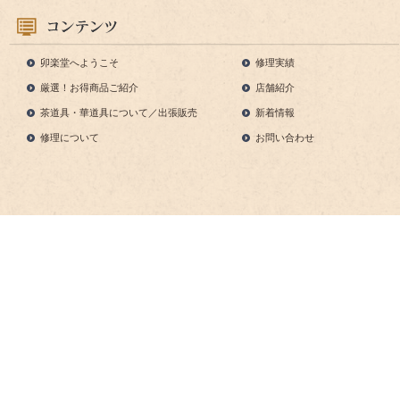
卯楽堂へようこそ
修理実績
厳選！お得商品ご紹介
店舗紹介
茶道具・華道具について／出張販売
新着情報
修理について
お問い合わせ