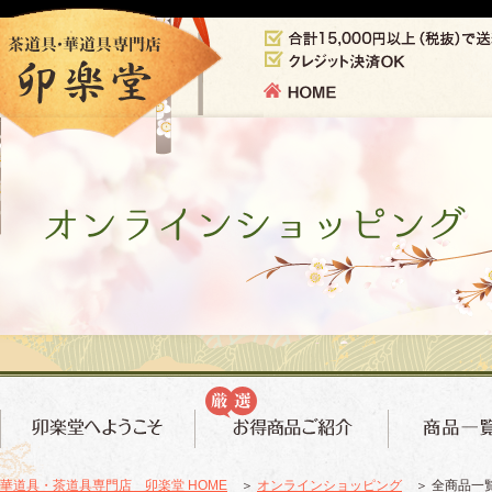
華道具・茶道具専門店 卯楽堂 HOME
＞
オンラインショッピング
＞ 全商品一