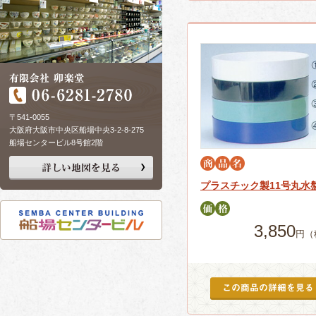
〒541-0055
大阪府大阪市中央区船場中央3-2-8-275
船場センタービル8号館2階
プラスチック製11号丸水
3,850
円（